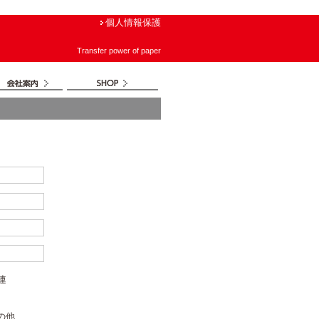
個人情報保護
Transfer power of paper
連
の他