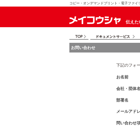
コピー・オンデマンドプリント・電子ファイ
伝えた
お問い合わせ
下記のフォ
お名前
会社・団体
部署名
メールアド
問い合わせ